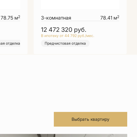
2
2
78.75 м
3-комнатная
78.41 м
12 472 320
руб.
В ипотеку от 44 792 руб./мес.
ка
ая отделка
Выбор месяца
Предчистовая отделка
Предчистовая отделка
Выбрать квартиру