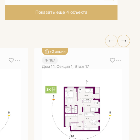
Показать еще 4 объектa
+2 акции
№ 167
Дом 1.1, Секция 1, Этаж 17