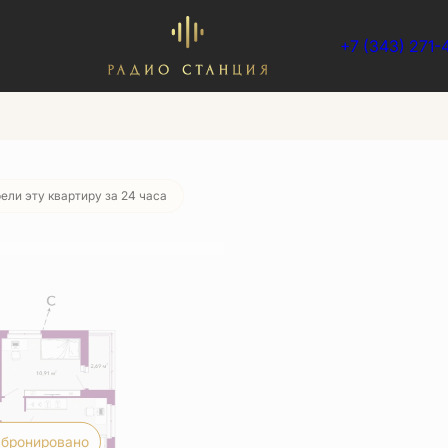
+7 (343) 271-
ели эту квартиру за 24 часа
бронировано