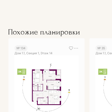
Похожие планировки
№ 134
№ 35
Дом 1.1, Секция 1, Этаж 14
Дом 1.1, Се