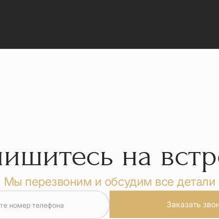
пишитесь на встр
Мы перезвоним и обсудим все детали
Заказать зво
те номер телефона