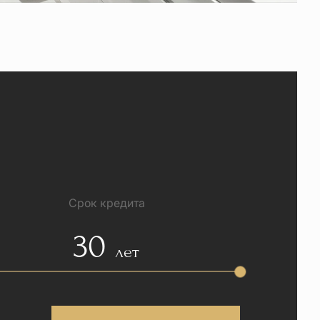
Срок кредита
30
лет