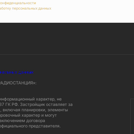
конфиденциальности
аботку персональных данных
ональных данных
 РАДИОСТАНЦИЯ»:
информационный характер, не
37 ГК РФ. Застройщик оставляет за
, включая планировки, элементы
ировочный характер и могут
заключением договора
официального представителя.