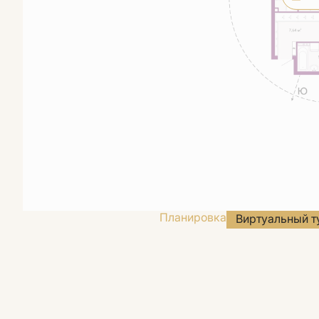
Планировка
Виртуальный т