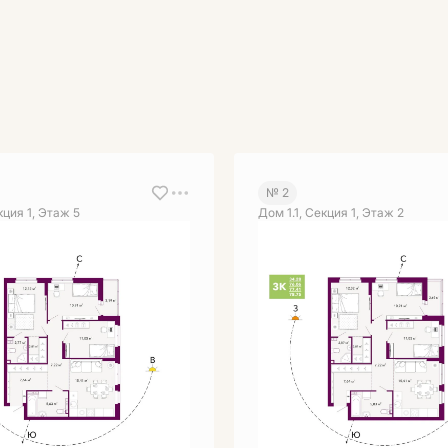
№ 2
кция 1, Этаж 5
Дом 1.1, Секция 1, Этаж 2