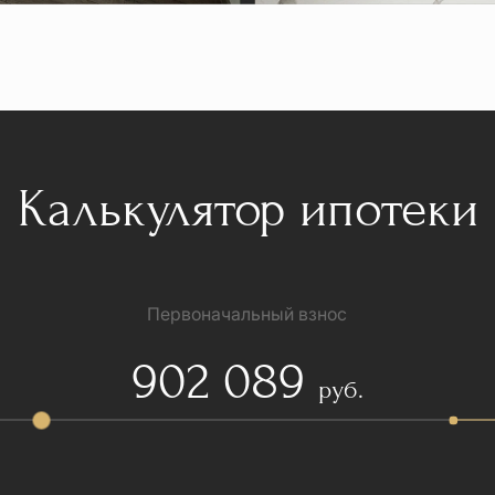
Калькулятор ипотеки
Первоначальный взнос
902 089
руб.