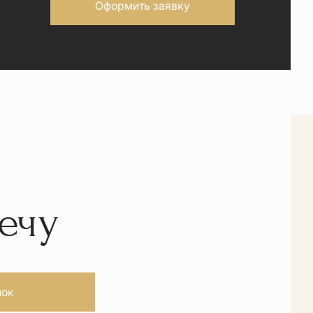
Оформить заявку
ечу
нок