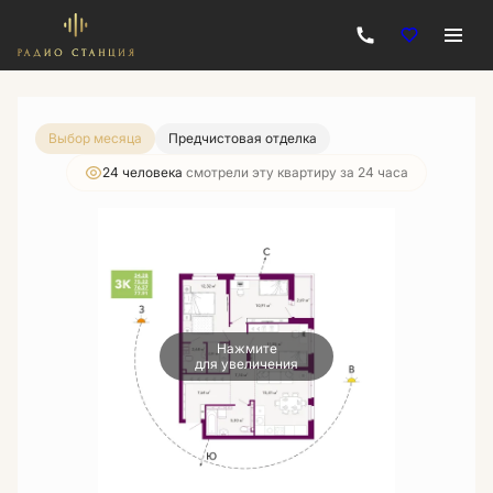
2
3-комнатная
77.91 м
12 372 640 руб.
10 887 924 руб.
Ипотека
от 39 102 руб./мес.
Выбор месяца
Предчистовая отделка
24 человекa
смотрели эту квартиру за 24 часа
Нажмите
для увеличения