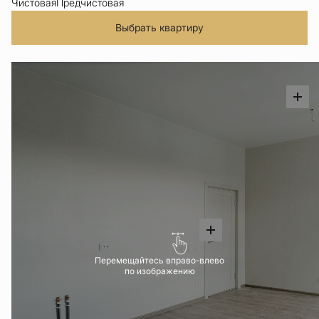
Чистовая
Предчистовая
Выбрать квартиру
Перемещайтесь вправо-влево
по изображению