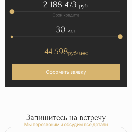
2 188 473
руб.
Срок кредита
30
лет
44 598
руб/мес
Оформить заявку
Запишитесь на встречу
Мы перезвоним и обсудим все детали