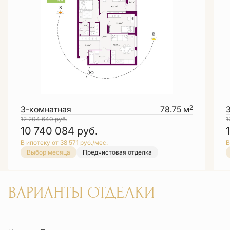
2
3-комнатная
78.75 м
12 204 640
руб.
1
10 740 084
руб.
В ипотеку от 38 571 руб./мес.
В
Выбор месяца
Предчистовая отделка
ВАРИАНТЫ ОТДЕЛКИ