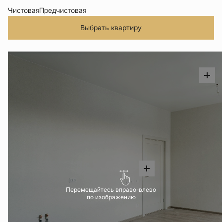
Чистовая
Предчистовая
Выбрать квартиру
Перемещайтесь вправо-влево
по изображению