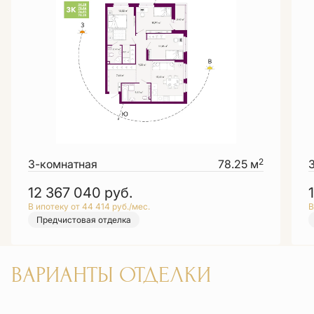
2
3-комнатная
78.25 м
12 367 040
руб.
В ипотеку от 44 414 руб./мес.
В
Предчистовая отделка
ВАРИАНТЫ ОТДЕЛКИ