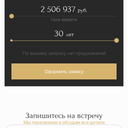
2 506 937
руб.
Срок кредита
30
лет
По вашему запросу нет предложений
Оформить заявку
Запишитесь на встречу
Мы перезвоним и обсудим все детали