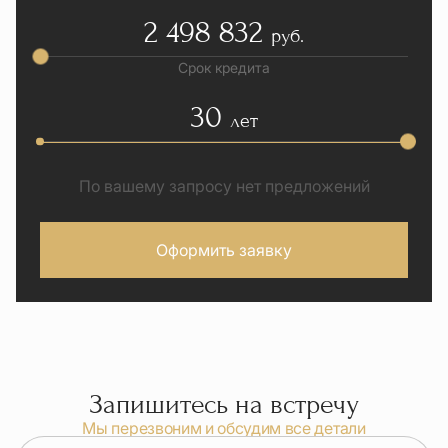
2 498 832
руб.
Срок кредита
30
лет
По вашему запросу нет предложений
Оформить заявку
Запишитесь на встречу
Мы перезвоним и обсудим все детали