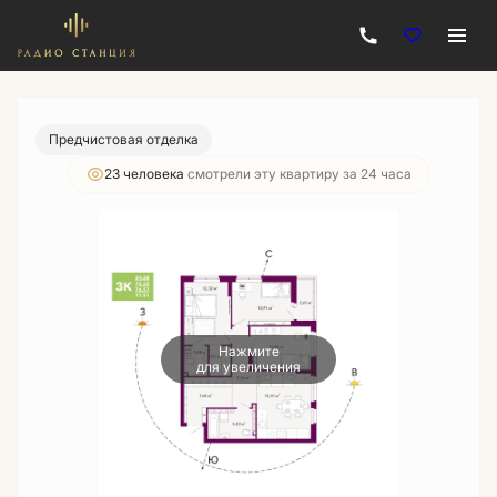
2
3-комнатная
77.91 м
12 432 000 руб.
Ипотека
от 44 648 руб./мес.
Предчистовая отделка
23 человекa
смотрели эту квартиру за 24 часа
Нажмите
для увеличения