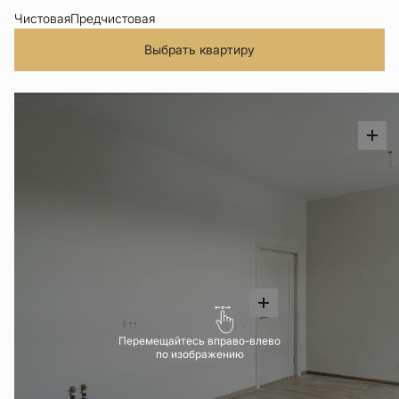
Чистовая
Предчистовая
Выбрать квартиру
Перемещайтесь вправо-влево
по изображению