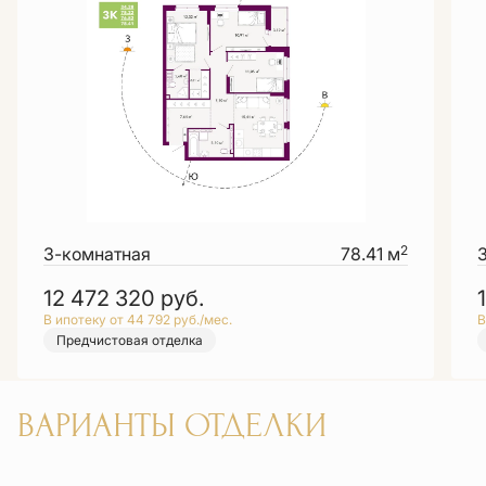
2
3-комнатная
78.41 м
12 472 320
руб.
В ипотеку от 44 792 руб./мес.
В
Предчистовая отделка
ВАРИАНТЫ ОТДЕЛКИ