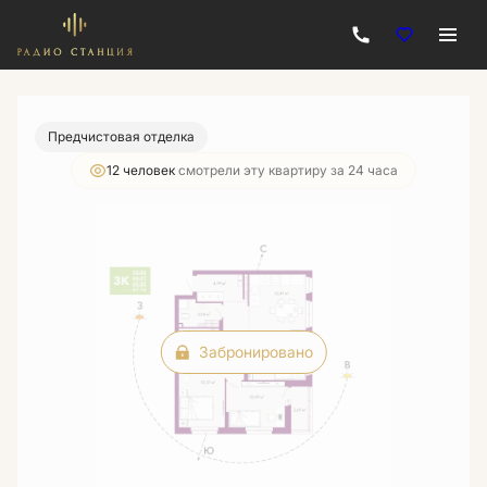
2
3-комнатная
67.16 м
Цена по запросу
Предчистовая отделка
12 человек
смотрели эту квартиру за 24 часа
Забронировано