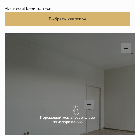
Чистовая
Предчистовая
Выбрать квартиру
Перемещайтесь вправо-влево
по изображению