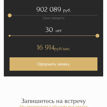
902 089
руб.
Срок кредита
30
лет
16 914
руб/мес
Оформить заявку
Запишитесь на встречу
Мы перезвоним и обсудим все детали