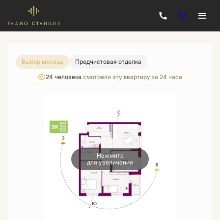
2
3-комнатная
67.9 м
10 795 680 руб.
9 500 199 руб.
Ипотека
от 34 119 руб./мес.
Выбор месяца
Предчистовая отделка
24 человекa
смотрели эту квартиру за 24 часа
Нажмите
для увеличения