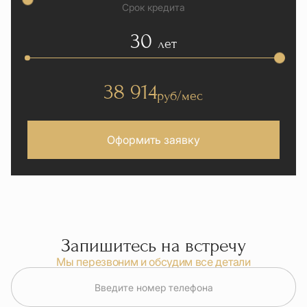
Срок кредита
30
лет
38 914
руб/мес
Оформить заявку
Запишитесь на встречу
Мы перезвоним и обсудим все детали
Введите номер телефона