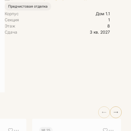
Предчистовая отделка
Корпус
Дом 1.1
Секция
1
Этаж
8
Сдача
3 кв. 2027
№ 25