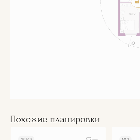
Похожие планировки
№ 146
№ 3