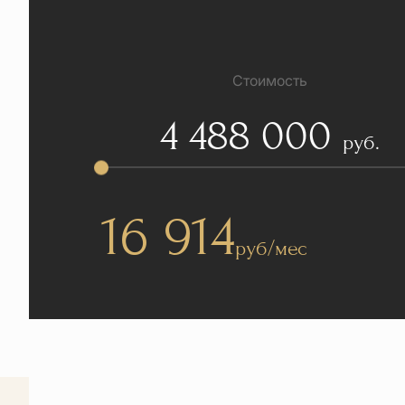
Стоимость
4 488 000
руб.
16 914
руб/мес