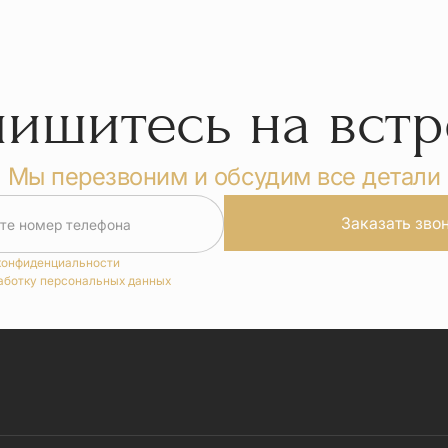
пишитесь на встр
Мы перезвоним и обсудим все детали
Заказать зво
те номер телефона
конфиденциальности
аботку персональных данных