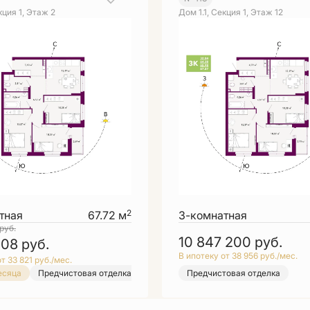
кция 1, Этаж 2
Дом 1.1, Секция 1, Этаж 12
2
тная
67.72 м
3-комнатная
руб.
10 847 200
руб.
408
руб.
В ипотеку от 38 956 руб./мес.
т 33 821 руб./мес.
есяца
Предчистовая отделка
Предчистовая отделка
Выбор месяца
Предчистовая отделка
Предчистовая отдел