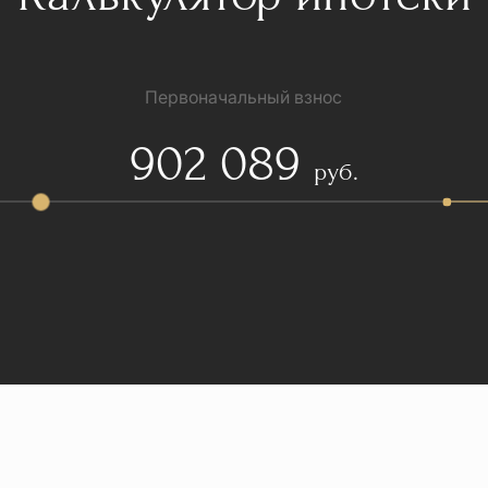
Первоначальный взнос
902 089
руб.