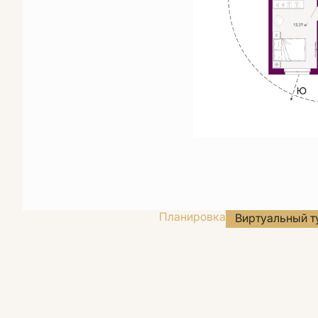
Планировка
Виртуальный т