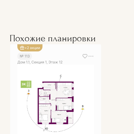
Похожие планировки
+2 акции
№ 113
Дом 1.1, Секция 1, Этаж 12