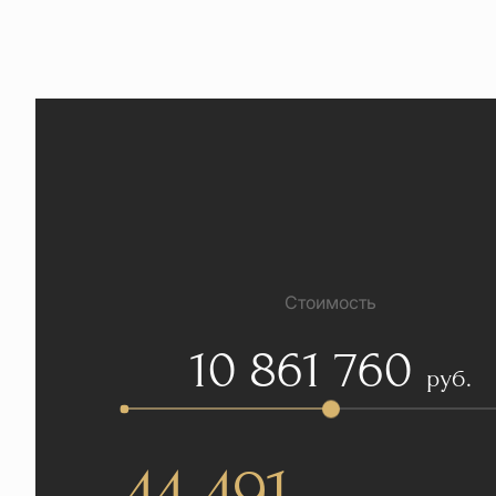
Стоимость
10 861 760
руб.
44 491