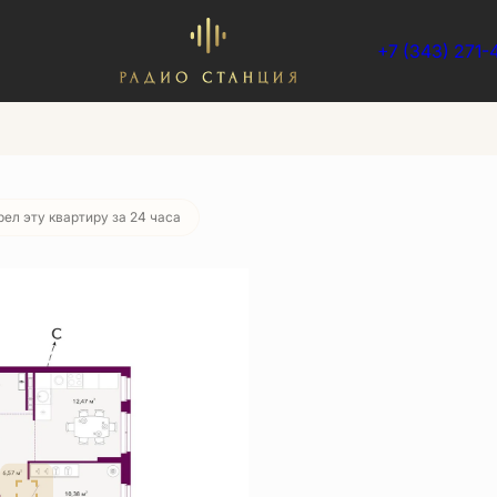
+7 (343) 271-
 008 руб./мес.
ел эту квартиру за 24 часа