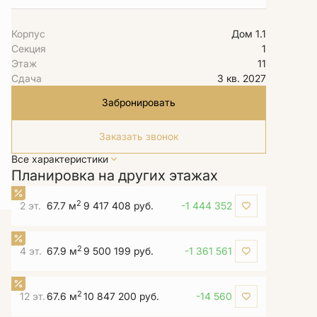
Корпус
Дом 1.1
Секция
1
Этаж
11
Сдача
3 кв. 2027
Забронировать
Заказать звонок
Все характеристики
Планировка на других этажах
2
2 эт.
67.7 м
9 417 408 руб.
-1 444 352
2
4 эт.
67.9 м
9 500 199 руб.
-1 361 561
2
12 эт.
67.6 м
10 847 200 руб.
-14 560