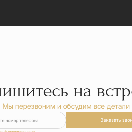
пишитесь на встр
Мы перезвоним и обсудим все детали
Заказать зво
те номер телефона
конфиденциальности