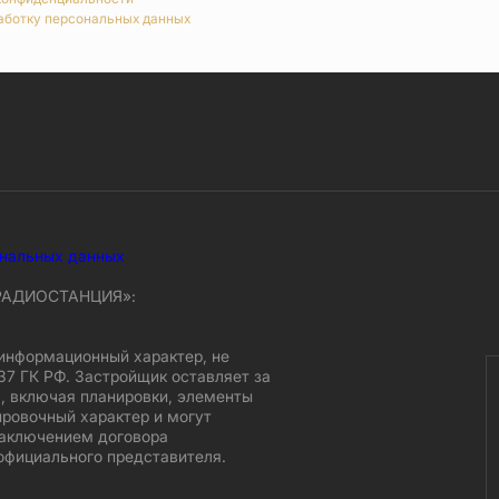
аботку персональных данных
ональных данных
 РАДИОСТАНЦИЯ»:
информационный характер, не
37 ГК РФ. Застройщик оставляет за
, включая планировки, элементы
ировочный характер и могут
заключением договора
официального представителя.