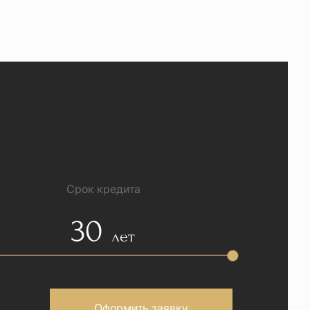
Срок кредита
30
лет
Оформить заявку