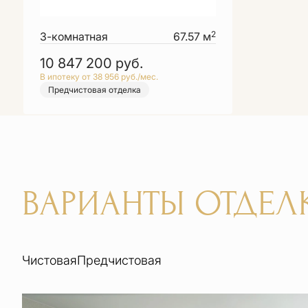
2
3-комнатная
67.57 м
10 847 200
руб.
В ипотеку от 38 956 руб./мес.
Предчистовая отделка
ВАРИАНТЫ ОТДЕЛ
Чистовая
Предчистовая