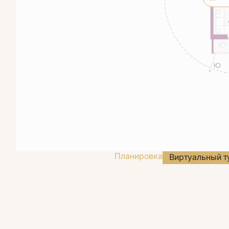
Планировка
Виртуальный т