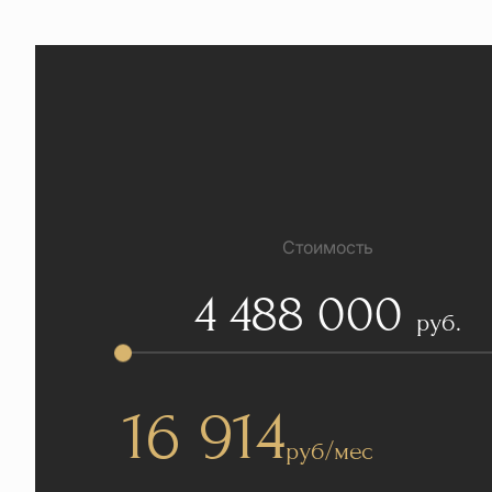
Стоимость
4 488 000
руб.
16 914
руб/мес