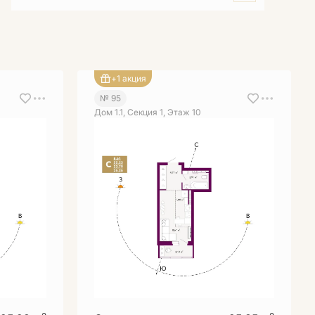
+1 акция
№ 95
Дом 1.1, Секция 1, Этаж 10