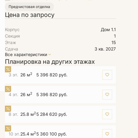
Предчистовая отделка
Цена по запросу
Корпус
Дом 1.1
Секция
1
Этаж
15
Сдача
3 кв. 2027
Все характеристики
Планировка на других этажах
2
3 эт.
26 м
5 396 820 руб.
2
4 эт.
26 м
5 396 820 руб.
2
8 эт.
25.8 м
5 284 620 руб.
2
10 эт.
25.4 м
5 360 100 руб.