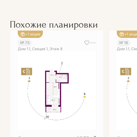
Похожие планировки
+1 акция
+1 акц
№ 73
№ 18
Дом 1.1, Секция 1, Этаж 8
Дом 1.1, Се