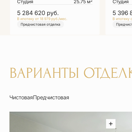
2
Студия
25.75 м
Студия
5 284 620
руб.
5 396
В ипотеку от 18 979 руб./мес.
В ипотеку о
Предчистовая отделка
Предчист
ВАРИАНТЫ ОТДЕЛ
Чистовая
Предчистовая