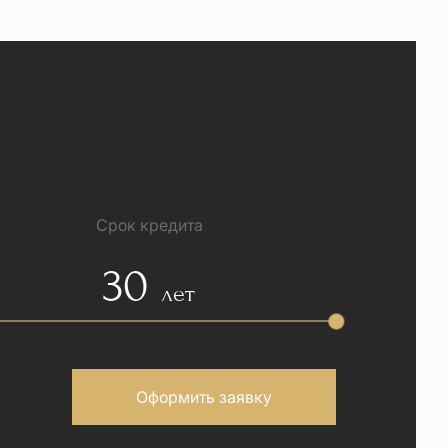
Срок кредита
30
лет
Оформить заявку