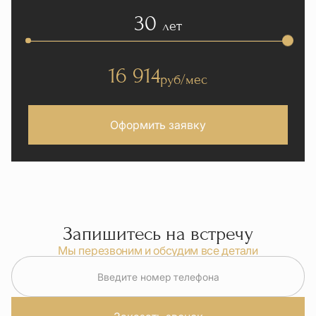
30
лет
16 914
руб/мес
Оформить заявку
Запишитесь на встречу
Мы перезвоним и обсудим все детали
Введите номер телефона