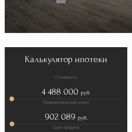
Калькулятор ипотеки
Стоимость
4 488 000
руб.
Первоначальный взнос
902 089
руб.
Срок кредита