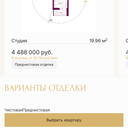
2
Студия
19.96 м
4 488 000
руб.
В ипотеку от 16 118 руб./мес.
В
Предчистовая отделка
ВАРИАНТЫ ОТДЕЛКИ
Чистовая
Предчистовая
Выбрать квартиру