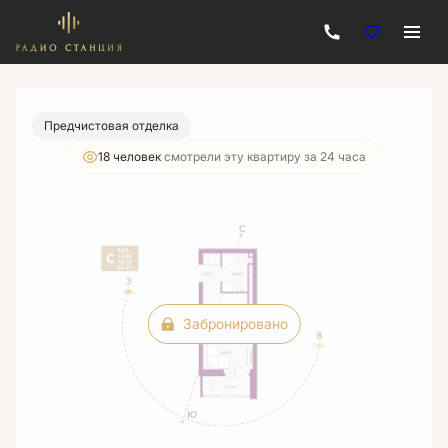
2
Студия
20.31 м
Цена по запросу
Предчистовая отделка
18 человек
смотрели эту квартиру за 24 часа
Забронировано