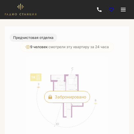
2
1-комнатная
38.65 м
Цена по запросу
Предчистовая отделка
9 человек
смотрели эту квартиру за 24 часа
Забронировано