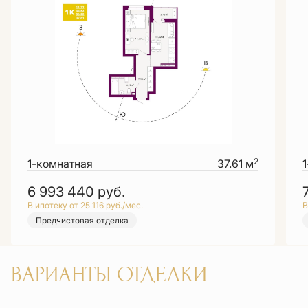
2
1-комнатная
37.61 м
6 993 440
руб.
В ипотеку от 25 116 руб./мес.
В
Предчистовая отделка
ВАРИАНТЫ ОТДЕЛКИ