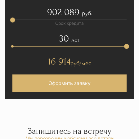
902 089
руб.
Срок кредита
30
лет
16 914
руб/мес
Оформить заявку
Запишитесь на встречу
Мы перезвоним и обсудим все детали