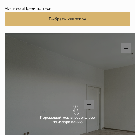
Чистовая
Предчистовая
Выбрать квартиру
Перемещайтесь вправо-влево
по изображению