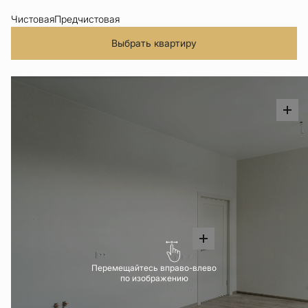
Чистовая
Предчистовая
Выбрать квартиру
Перемещайтесь вправо-влево
по изображению