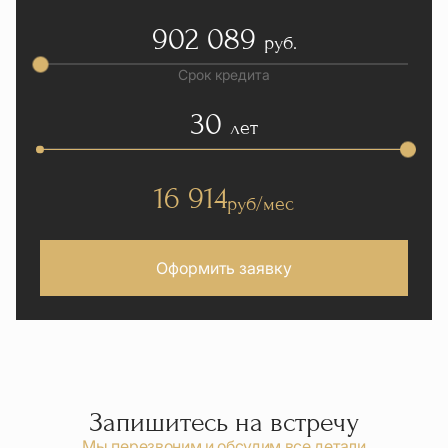
902 089
руб.
Срок кредита
30
лет
16 914
руб/мес
Оформить заявку
Запишитесь на встречу
Мы перезвоним и обсудим все детали