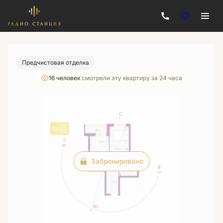
2
1-комнатная
38.42 м
Цена по запросу
Предчистовая отделка
16 человек
смотрели эту квартиру за 24 часа
Забронировано