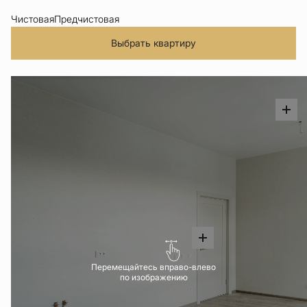
Чистовая
Предчистовая
Выбрать квартиру
Перемещайтесь вправо-влево
по изображению