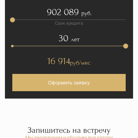
902 089
руб.
Срок кредита
30
лет
16 914
руб/мес
Оформить заявку
Запишитесь на встречу
Мы перезвоним и обсудим все детали