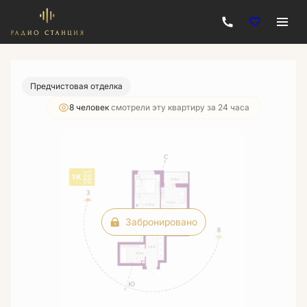
2
1-комнатная
37.38 м
Цена по запросу
Предчистовая отделка
8 человек
смотрели эту квартиру за 24 часа
Забронировано