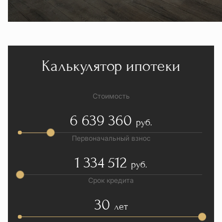
Калькулятор ипотеки
Стоимость
6 639 360
руб.
Первоначальный взнос
1 334 512
руб.
Срок кредита
30
лет