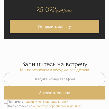
25 022
руб/мес
Оформить заявку
Запишитесь на встречу
Мы перезвоним и обсудим все детали
Введите номер телефона
Заказать звонок
Принимаю
политику конфиденциальности
Даю согласие на
обработку персональных данных