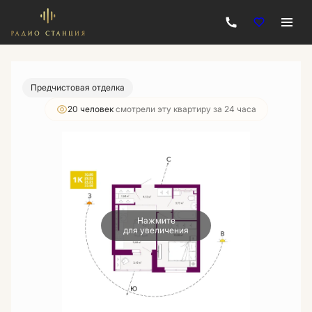
2
1-комнатная
33.08 м
6 639 360 руб.
Ипотека
от 23 844 руб./мес.
Предчистовая отделка
20 человек
смотрели эту квартиру за 24 часа
Нажмите
для увеличения