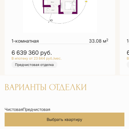
2
1-комнатная
33.08 м
6 639 360
руб.
В ипотеку от 23 844 руб./мес.
В
Предчистовая отделка
ВАРИАНТЫ ОТДЕЛКИ
Чистовая
Предчистовая
Выбрать квартиру