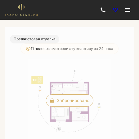
2
1-комнатная
32.11 м
Цена по запросу
Предчистовая отделка
11 человек
смотрели эту квартиру за 24 часа
Забронировано