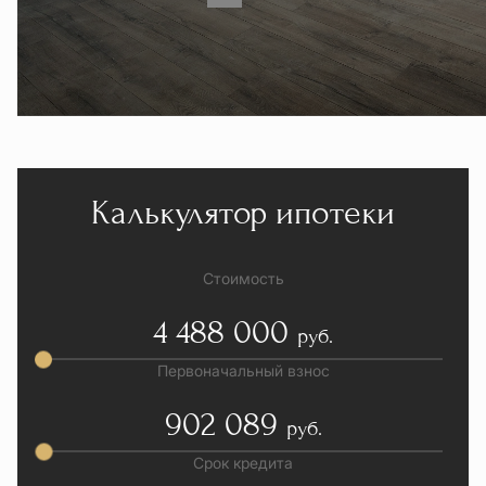
Калькулятор ипотеки
Стоимость
4 488 000
руб.
Первоначальный взнос
902 089
руб.
Срок кредита