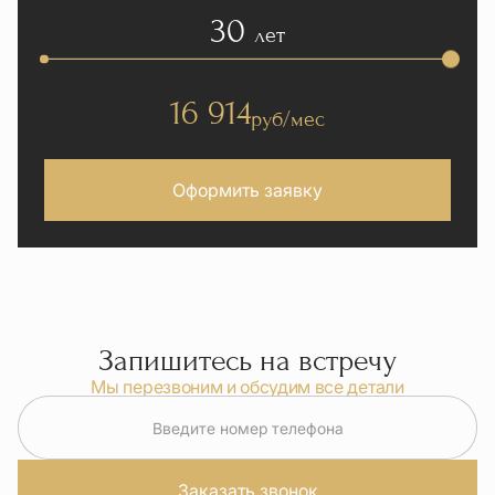
30
лет
16 914
руб/мес
Оформить заявку
Запишитесь на встречу
Мы перезвоним и обсудим все детали
Введите номер телефона
Заказать звонок