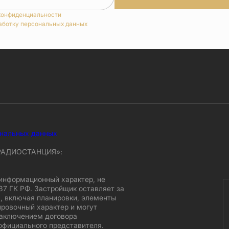
конфиденциальности
аботку персональных данных
ональных данных
 РАДИОСТАНЦИЯ»:
информационный характер, не
37 ГК РФ. Застройщик оставляет за
, включая планировки, элементы
ировочный характер и могут
заключением договора
официального представителя.