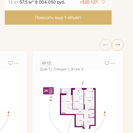
2
13 эт.
57.5 м
9 004 050 руб.
+520 127
Показать еще 1 объект
№ 12
Дом 1.1, Секция 1, Этаж 3