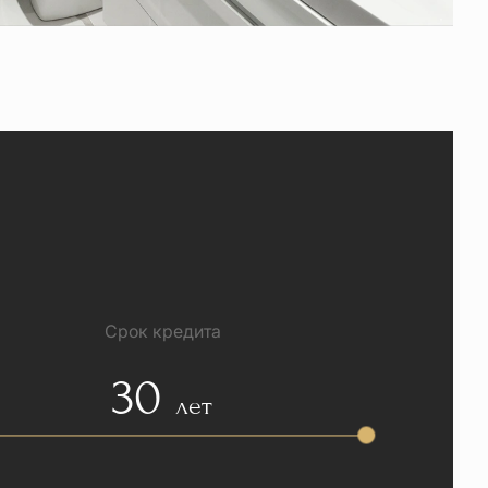
Срок кредита
30
лет