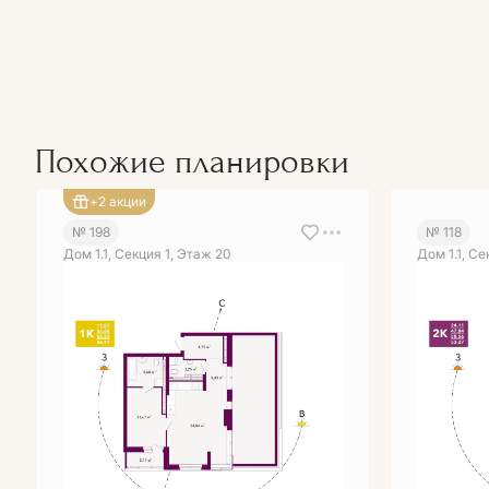
Похожие планировки
+2 акции
№ 198
№ 118
Дом 1.1, Секция 1, Этаж 20
Дом 1.1, Се