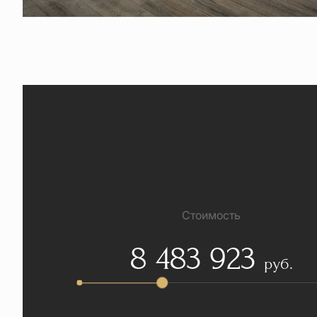
Стоимость
8 483 923
руб.