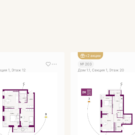
+2 акции
№ 203
кция 1, Этаж 12
Дом 1.1, Секция 1, Этаж 20