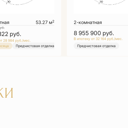
2
тная
53.27 м
2-комнатная
уб.
8 955 900
руб.
 322
руб.
В ипотеку от 32 164 руб./мес.
т 28 984 руб./мес.
есяца
Предчистовая отделка
Выбор месяца
Предчистовая отделка
Предчистовая отдел
КИ