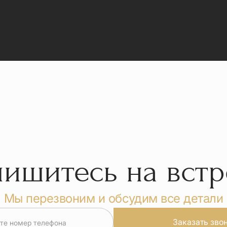
пишитесь на встр
Мы перезвоним и обсудим все детали
Заказать зво
те номер телефона