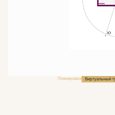
Планировка
Виртуальный т