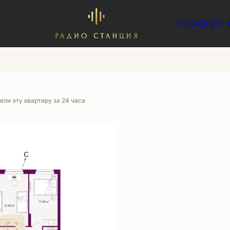
+7 (343) 271-
9 руб./мес.
ели эту квартиру за 24 часа