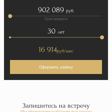
902 089
руб.
Срок кредита
30
лет
16 914
руб/мес
Оформить заявку
Запишитесь на встречу
Мы перезвоним и обсудим все детали