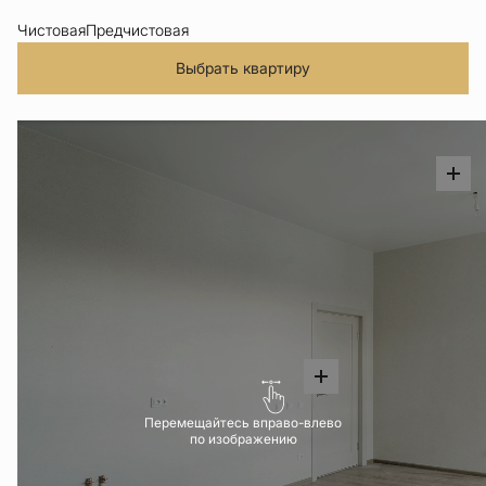
Чистовая
Предчистовая
Выбрать квартиру
Перемещайтесь вправо-влево
по изображению