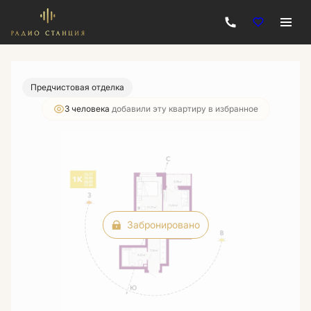
2
1-комнатная
37.84 м
Цена по запросу
Предчистовая отделка
3 человекa
добавили эту квартиру в избранное
Забронировано