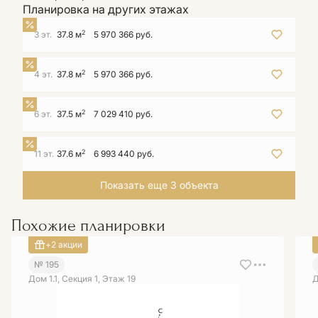
Планировка на других этажах
2
3 эт.
37.8 м
5 970 366 руб.
2
4 эт.
37.8 м
5 970 366 руб.
2
6 эт.
37.5 м
7 029 410 руб.
2
11 эт.
37.6 м
6 993 440 руб.
Показать еще 3 объектa
Похожие планировки
+2 акции
№ 195
Дом 1.1, Секция 1, Этаж 19
Д