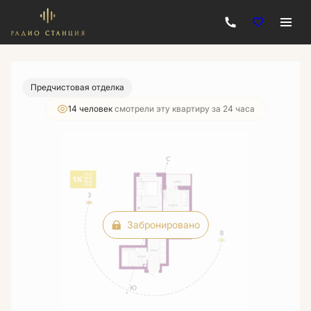
2
1-комнатная
37.61 м
Цена по запросу
Предчистовая отделка
14 человек
смотрели эту квартиру за 24 часа
Забронировано