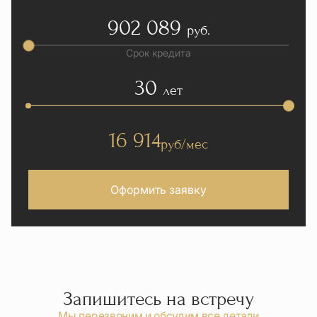
902 089
руб.
Срок кредита
30
лет
16 914
руб/мес
Оформить заявку
Запишитесь на встречу
Мы перезвоним и обсудим все детали