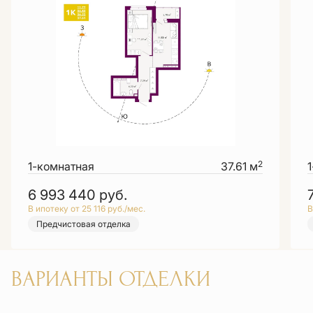
2
1-комнатная
37.61 м
6 993 440
руб.
В ипотеку от 25 116 руб./мес.
В
Предчистовая отделка
ВАРИАНТЫ ОТДЕЛКИ