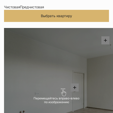
Чистовая
Предчистовая
Выбрать квартиру
Перемещайтесь вправо-влево
по изображению